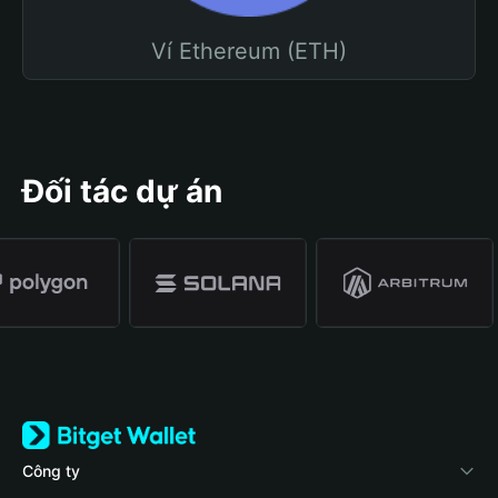
Ví Ethereum (ETH)
Đối tác dự án
Công ty