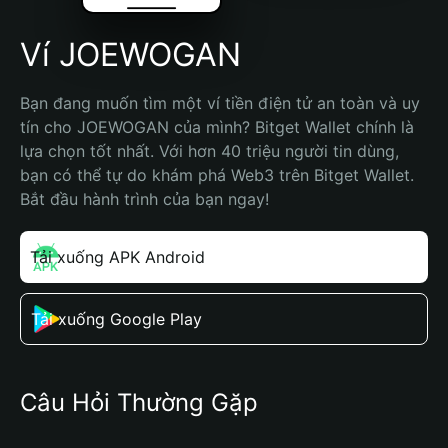
Ví JOEWOGAN
Bạn đang muốn tìm một ví tiền điện tử an toàn và uy 
tín cho JOEWOGAN của mình? Bitget Wallet chính là 
lựa chọn tốt nhất. Với hơn 40 triệu người tin dùng, 
bạn có thể tự do khám phá Web3 trên Bitget Wallet. 
Bắt đầu hành trình của bạn ngay!
Tải xuống APK Android
Tải xuống Google Play
Câu Hỏi Thường Gặp