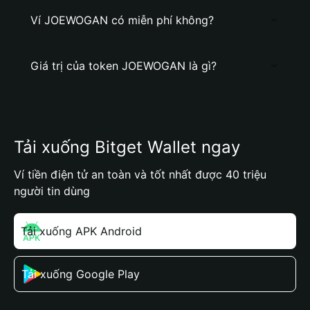
Ví JOEWOGAN có miễn phí không?
Giá trị của token JOEWOGAN là gì?
Tải xuống Bitget Wallet ngay
Ví tiền điện tử an toàn và tốt nhất được 40 triệu
người tin dùng
Tải xuống APK Android
Tải xuống Google Play