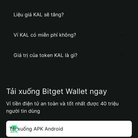
Liệu giá KAL sẽ tăng?
Ví KAL có miễn phí không?
Giá trị của token KAL là gì?
Tải xuống Bitget Wallet ngay
Ví tiền điện tử an toàn và tốt nhất được 40 triệu
người tin dùng
Tải xuống APK Android