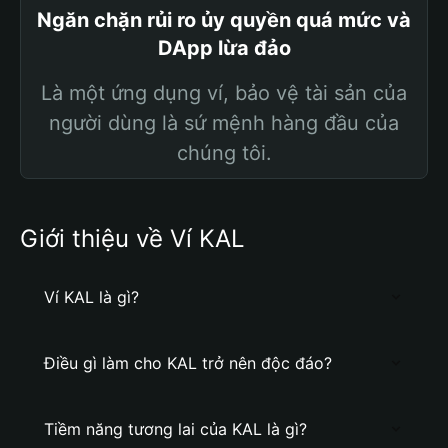
Ngăn chặn rủi ro ủy quyền quá mức và
DApp lừa đảo
Là một ứng dụng ví, bảo vệ tài sản của
người dùng là sứ mệnh hàng đầu của
chúng tôi.
Giới thiệu về Ví KAL
Ví KAL là gì?
Điều gì làm cho KAL trở nên độc đáo?
Tiềm năng tương lai của KAL là gì?