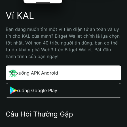
Ví KAL
Bạn đang muốn tìm một ví tiền điện tử an toàn và uy 
tín cho KAL của mình? Bitget Wallet chính là lựa chọn 
tốt nhất. Với hơn 40 triệu người tin dùng, bạn có thể 
tự do khám phá Web3 trên Bitget Wallet. Bắt đầu 
hành trình của bạn ngay!
Tải xuống APK Android
Tải xuống Google Play
Câu Hỏi Thường Gặp