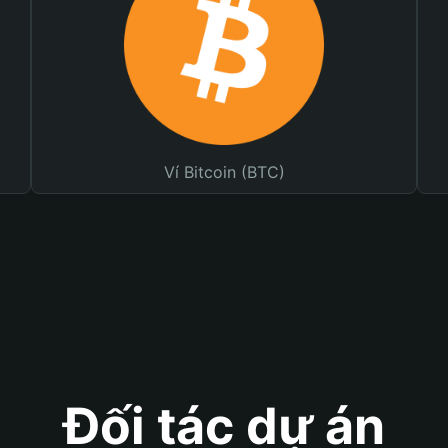
Ví Bitcoin (BTC)
Đối tác dự án