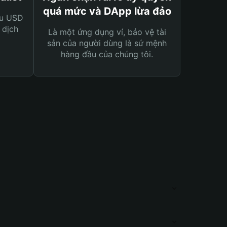
quá mức và DApp lừa đảo
ệu USD
 dịch
Là một ứng dụng ví, bảo vệ tài
sản của người dùng là sứ mệnh
hàng đầu của chúng tôi.