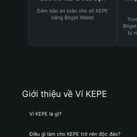
Đảm bảo an toàn cho số KEPE
bằng Bitget Wallet
Tro
Bitget
bị n
Giới thiệu về Ví KEPE
Ví KEPE là gì?
Điều gì làm cho KEPE trở nên độc đáo?