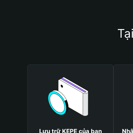
Tạ
Lưu trữ KEPE của bạn
Nhậ