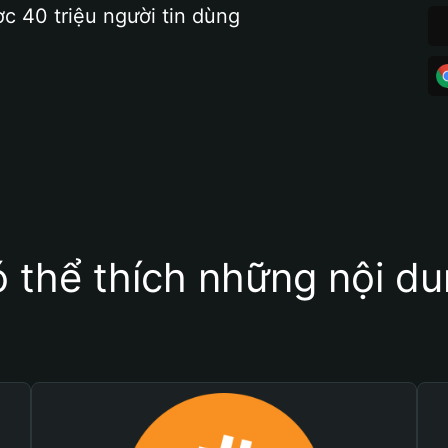
ợc 40 triệu người tin dùng
 thể thích những nội d