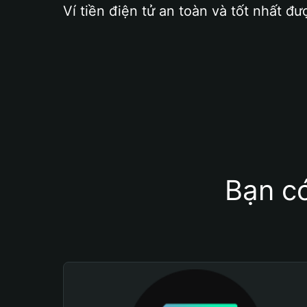
Ví tiền điện tử an toàn và tốt nhất đư
Bạn có