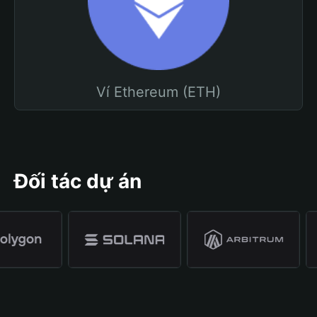
Ví Ethereum (ETH)
Đối tác dự án