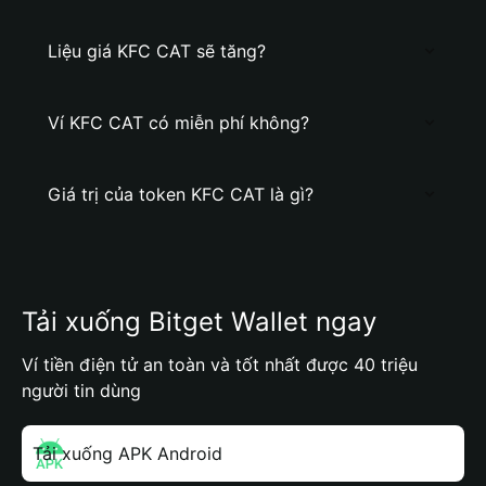
Liệu giá KFC CAT sẽ tăng?
Ví KFC CAT có miễn phí không?
Giá trị của token KFC CAT là gì?
Tải xuống Bitget Wallet ngay
Ví tiền điện tử an toàn và tốt nhất được 40 triệu
người tin dùng
Tải xuống APK Android