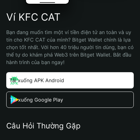
Ví KFC CAT
Bạn đang muốn tìm một ví tiền điện tử an toàn và uy 
tín cho KFC CAT của mình? Bitget Wallet chính là lựa 
chọn tốt nhất. Với hơn 40 triệu người tin dùng, bạn có 
thể tự do khám phá Web3 trên Bitget Wallet. Bắt đầu 
hành trình của bạn ngay!
Tải xuống APK Android
Tải xuống Google Play
Câu Hỏi Thường Gặp