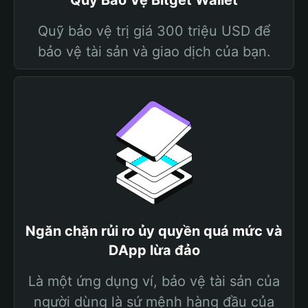
Quỹ Bảo Vệ Bitget Wallet
Quỹ bảo vệ trị giá 300 triệu USD để
bảo vệ tài sản và giao dịch của bạn.
Ngăn chặn rủi ro ủy quyền quá mức và
DApp lừa đảo
Là một ứng dụng ví, bảo vệ tài sản của
người dùng là sứ mệnh hàng đầu của