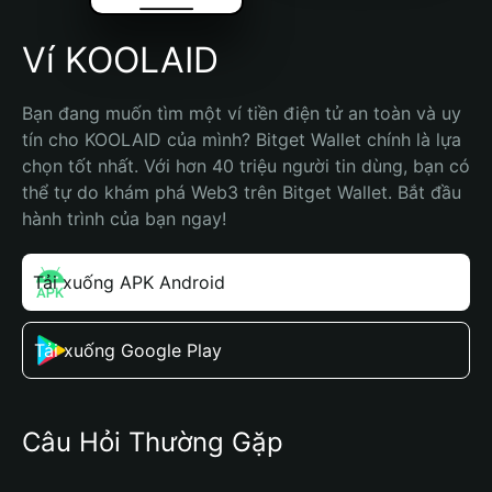
Ví KOOLAID
Bạn đang muốn tìm một ví tiền điện tử an toàn và uy 
tín cho KOOLAID của mình? Bitget Wallet chính là lựa 
chọn tốt nhất. Với hơn 40 triệu người tin dùng, bạn có 
thể tự do khám phá Web3 trên Bitget Wallet. Bắt đầu 
hành trình của bạn ngay!
Tải xuống APK Android
Tải xuống Google Play
Câu Hỏi Thường Gặp