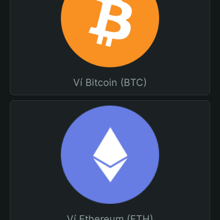
Ví Bitcoin (BTC)
Ví Ethereum (ETH)