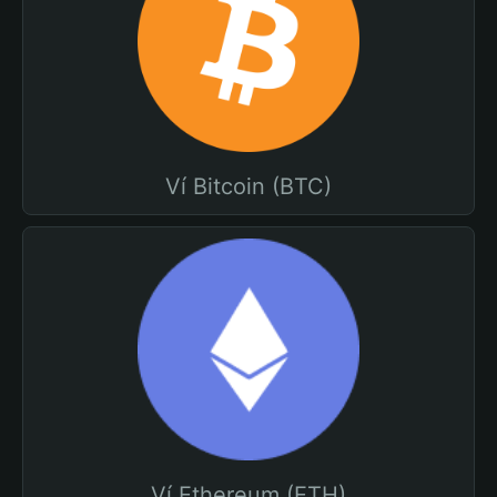
Ví Bitcoin (BTC)
Ví Ethereum (ETH)