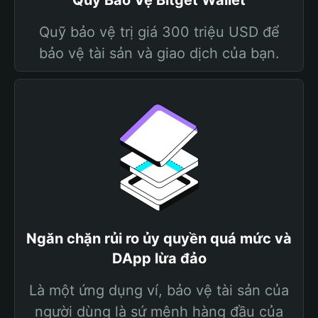
Quỹ Bảo Vệ Bitget Wallet
Quỹ bảo vệ trị giá 300 triệu USD để
bảo vệ tài sản và giao dịch của bạn.
Ngăn chặn rủi ro ủy quyền quá mức và
DApp lừa đảo
Là một ứng dụng ví, bảo vệ tài sản của
người dùng là sứ mệnh hàng đầu của