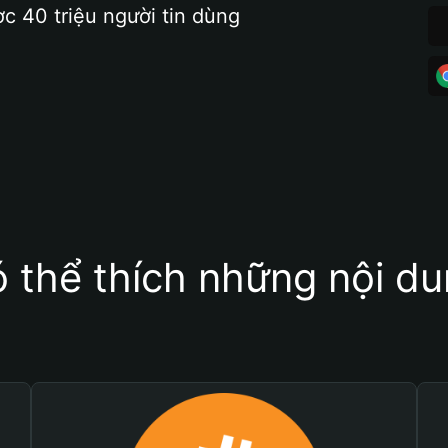
ợc 40 triệu người tin dùng
 thể thích những nội d