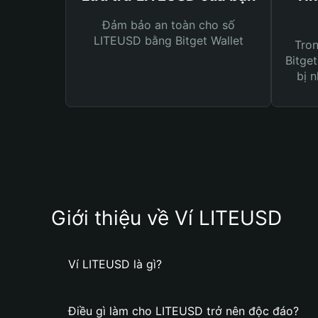
Đảm bảo an toàn cho số
LITEUSD bằng Bitget Wallet
Tro
Bitget
bị n
Giới thiệu về Ví LITEUSD
Ví LITEUSD là gì?
Điều gì làm cho LITEUSD trở nên độc đáo?