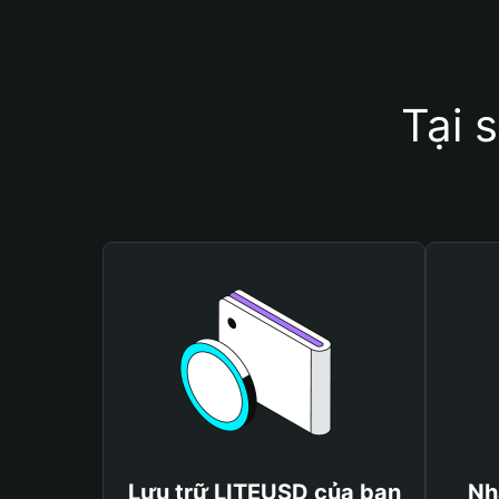
Tại 
Lưu trữ LITEUSD của bạn
Nh