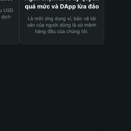
quá mức và DApp lừa đảo
ệu USD
 dịch
Là một ứng dụng ví, bảo vệ tài
sản của người dùng là sứ mệnh
hàng đầu của chúng tôi.