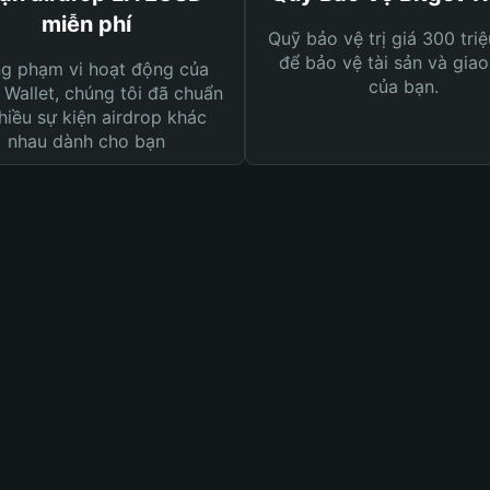
miễn phí
Quỹ bảo vệ trị giá 300 tri
để bảo vệ tài sản và giao
ng phạm vi hoạt động của
của bạn.
 Wallet, chúng tôi đã chuẩn
hiều sự kiện airdrop khác
nhau dành cho bạn