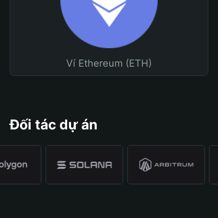
Ví Ethereum (ETH)
Đối tác dự án