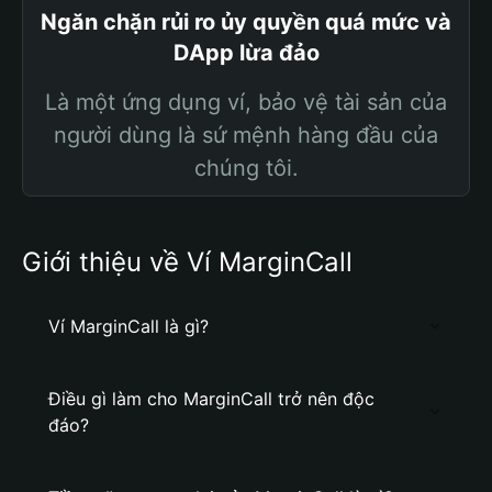
Ngăn chặn rủi ro ủy quyền quá mức và
DApp lừa đảo
Là một ứng dụng ví, bảo vệ tài sản của
người dùng là sứ mệnh hàng đầu của
chúng tôi.
Giới thiệu về Ví MarginCall
Ví MarginCall là gì?
Điều gì làm cho MarginCall trở nên độc
đáo?