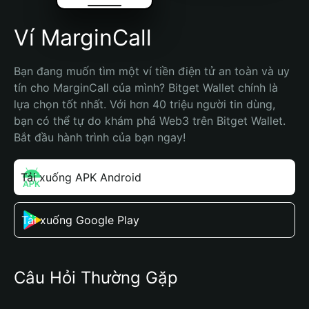
Ví MarginCall
Bạn đang muốn tìm một ví tiền điện tử an toàn và uy 
tín cho MarginCall của mình? Bitget Wallet chính là 
lựa chọn tốt nhất. Với hơn 40 triệu người tin dùng, 
bạn có thể tự do khám phá Web3 trên Bitget Wallet. 
Bắt đầu hành trình của bạn ngay!
Tải xuống APK Android
Tải xuống Google Play
Câu Hỏi Thường Gặp