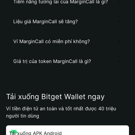
Tiềm năng tương lai của MarginCall là gì?
Liệu giá MarginCall sẽ tăng?
Ví MarginCall có miễn phí không?
Giá trị của token MarginCall là gì?
Tải xuống Bitget Wallet ngay
Ví tiền điện tử an toàn và tốt nhất được 40 triệu
người tin dùng
Tải xuống APK Android