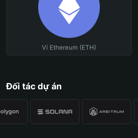
Ví Ethereum (ETH)
Đối tác dự án