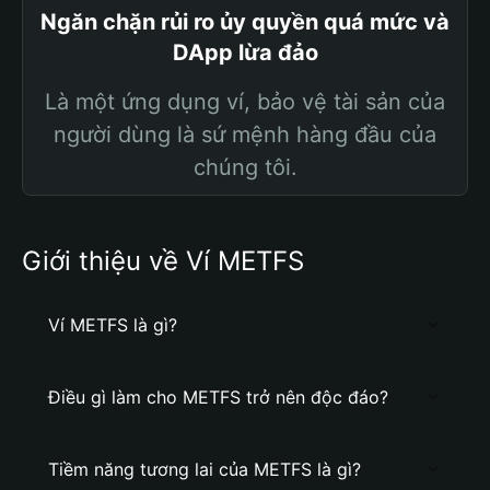
Ngăn chặn rủi ro ủy quyền quá mức và
DApp lừa đảo
Là một ứng dụng ví, bảo vệ tài sản của
người dùng là sứ mệnh hàng đầu của
chúng tôi.
Giới thiệu về Ví METFS
Ví METFS là gì?
Điều gì làm cho METFS trở nên độc đáo?
Tiềm năng tương lai của METFS là gì?