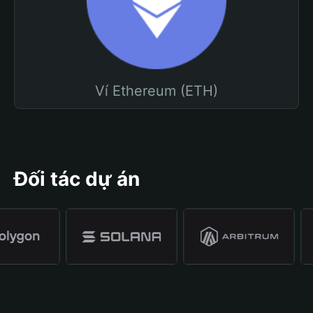
Ví Ethereum (ETH)
Đối tác dự án