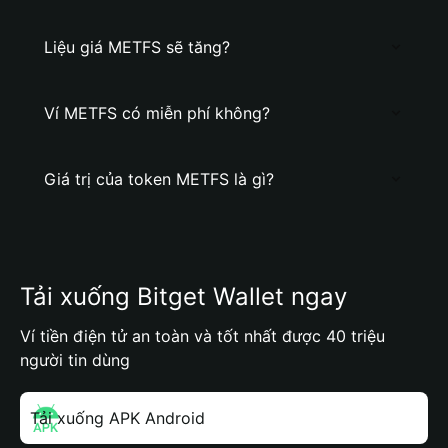
Liệu giá METFS sẽ tăng?
Ví METFS có miễn phí không?
Giá trị của token METFS là gì?
Tải xuống Bitget Wallet ngay
Ví tiền điện tử an toàn và tốt nhất được 40 triệu
người tin dùng
Tải xuống APK Android