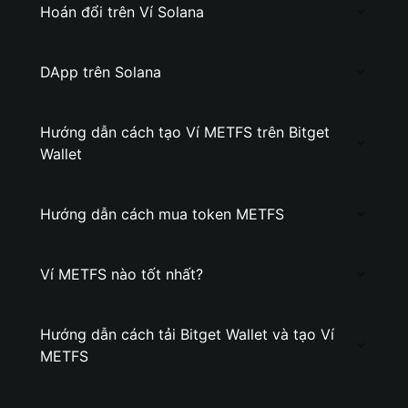
Hoán đổi trên Ví Solana
DApp trên Solana
Hướng dẫn cách tạo Ví METFS trên Bitget
Wallet
Hướng dẫn cách mua token METFS
Ví METFS nào tốt nhất?
Hướng dẫn cách tải Bitget Wallet và tạo Ví
METFS