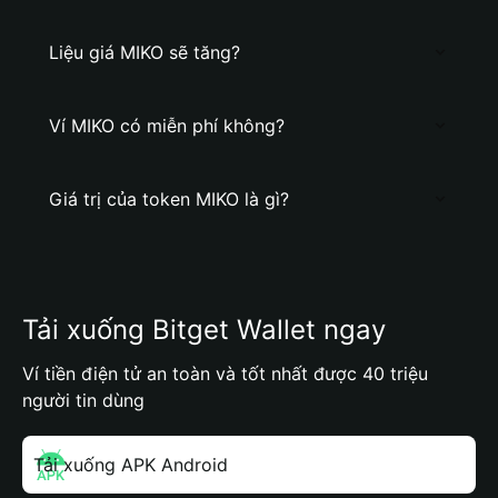
Liệu giá MIKO sẽ tăng?
Ví MIKO có miễn phí không?
Giá trị của token MIKO là gì?
Tải xuống Bitget Wallet ngay
Ví tiền điện tử an toàn và tốt nhất được 40 triệu
người tin dùng
Tải xuống APK Android