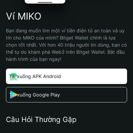
Ví MIKO
Bạn đang muốn tìm một ví tiền điện tử an toàn và uy 
tín cho MIKO của mình? Bitget Wallet chính là lựa 
chọn tốt nhất. Với hơn 40 triệu người tin dùng, bạn có 
thể tự do khám phá Web3 trên Bitget Wallet. Bắt đầu 
hành trình của bạn ngay!
Tải xuống APK Android
Tải xuống Google Play
Câu Hỏi Thường Gặp