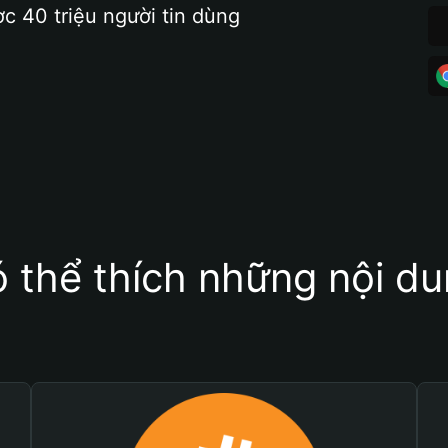
ợc 40 triệu người tin dùng
 thể thích những nội d