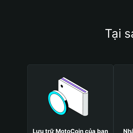
Tại 
Lưu trữ MotoCoin của bạn
Nhậ