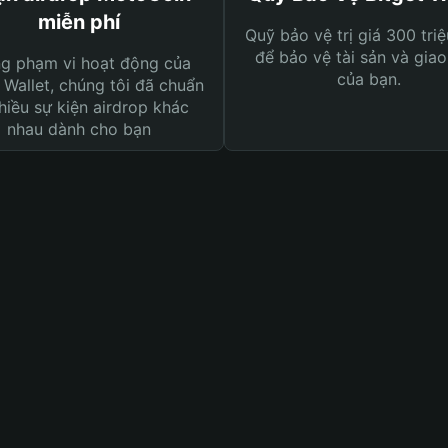
miễn phí
Quỹ bảo vệ trị giá 300 tri
để bảo vệ tài sản và giao
ng phạm vi hoạt động của
của bạn.
 Wallet, chúng tôi đã chuẩn
hiều sự kiện airdrop khác
nhau dành cho bạn