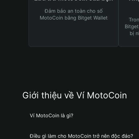
Đảm bảo an toàn cho số
MotoCoin bằng Bitget Wallet
Tro
Bitget
bị n
Giới thiệu về Ví MotoCoin
Ví MotoCoin là gì?
Điều gì làm cho MotoCoin trở nên độc đáo?