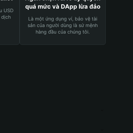
quá mức và DApp lừa đảo
ệu USD
 dịch
Là một ứng dụng ví, bảo vệ tài
sản của người dùng là sứ mệnh
hàng đầu của chúng tôi.