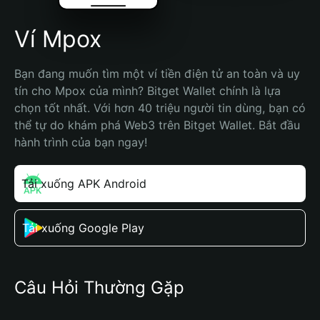
Ví Mpox
Bạn đang muốn tìm một ví tiền điện tử an toàn và uy 
tín cho Mpox của mình? Bitget Wallet chính là lựa 
chọn tốt nhất. Với hơn 40 triệu người tin dùng, bạn có 
thể tự do khám phá Web3 trên Bitget Wallet. Bắt đầu 
hành trình của bạn ngay!
Tải xuống APK Android
Tải xuống Google Play
Câu Hỏi Thường Gặp