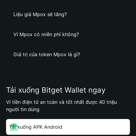
Liệu giá Mpox sẽ tăng?
Ví Mpox có miễn phí không?
Giá trị của token Mpox là gì?
Tải xuống Bitget Wallet ngay
Ví tiền điện tử an toàn và tốt nhất được 40 triệu
người tin dùng
Tải xuống APK Android