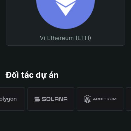
Ví Ethereum (ETH)
Đối tác dự án