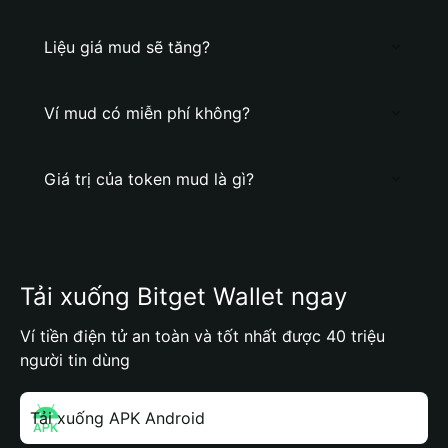
Liệu giá mud sẽ tăng?
Ví mud có miễn phí không?
Giá trị của token mud là gì?
Tải xuống Bitget Wallet ngay
Ví tiền điện tử an toàn và tốt nhất được 40 triệu
người tin dùng
Tải xuống APK Android