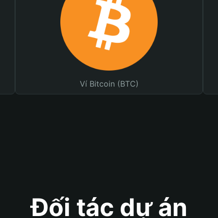
Ví Bitcoin (BTC)
Đối tác dự án