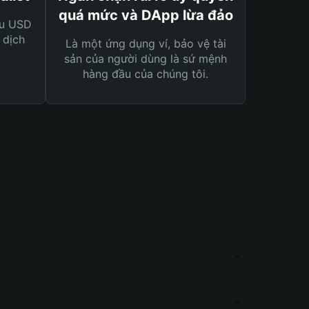
quá mức và DApp lừa đảo
ệu USD
 dịch
Là một ứng dụng ví, bảo vệ tài
sản của người dùng là sứ mệnh
hàng đầu của chúng tôi.