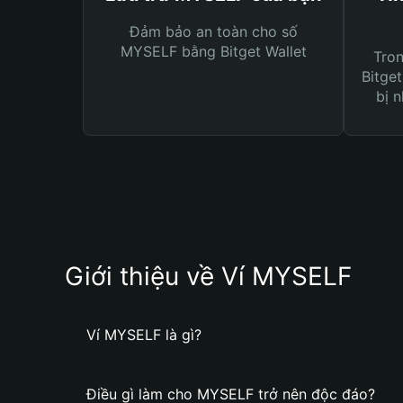
Đảm bảo an toàn cho số
MYSELF bằng Bitget Wallet
Tro
Bitget
bị n
Giới thiệu về Ví MYSELF
Ví MYSELF là gì?
Điều gì làm cho MYSELF trở nên độc đáo?