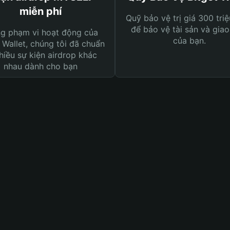
miễn phí
Quỹ bảo vệ trị giá 300 tri
để bảo vệ tài sản và giao
ng phạm vi hoạt động của
của bạn.
 Wallet, chúng tôi đã chuẩn
hiều sự kiện airdrop khác
nhau dành cho bạn