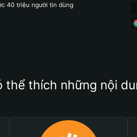
ợc 40 triệu người tin dùng
 thể thích những nội d