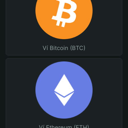
Ví Bitcoin (BTC)
Ví Ethereum (ETH)