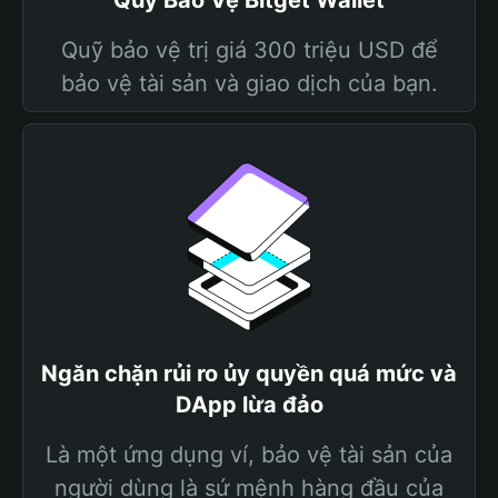
Quỹ Bảo Vệ Bitget Wallet
Quỹ bảo vệ trị giá 300 triệu USD để
bảo vệ tài sản và giao dịch của bạn.
Ngăn chặn rủi ro ủy quyền quá mức và
DApp lừa đảo
Là một ứng dụng ví, bảo vệ tài sản của
người dùng là sứ mệnh hàng đầu của