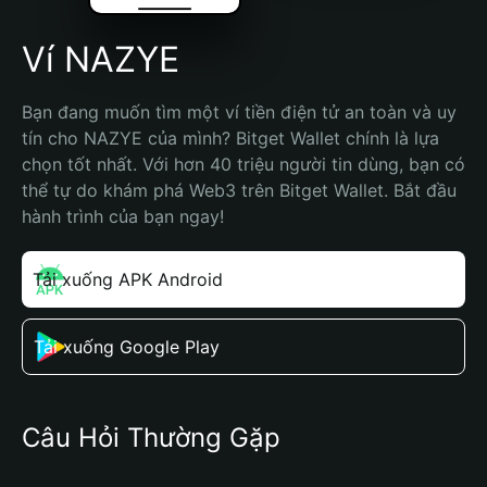
Ví NAZYE
Bạn đang muốn tìm một ví tiền điện tử an toàn và uy 
tín cho NAZYE của mình? Bitget Wallet chính là lựa 
chọn tốt nhất. Với hơn 40 triệu người tin dùng, bạn có 
thể tự do khám phá Web3 trên Bitget Wallet. Bắt đầu 
hành trình của bạn ngay!
Tải xuống APK Android
Tải xuống Google Play
Câu Hỏi Thường Gặp