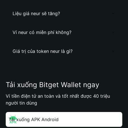
Liệu giá neur sẽ tăng?
Ví neur có miễn phí không?
Giá trị của token neur là gì?
Tải xuống Bitget Wallet ngay
Ví tiền điện tử an toàn và tốt nhất được 40 triệu
người tin dùng
Tải xuống APK Android