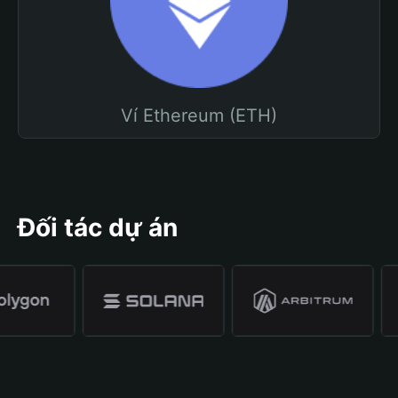
Ví Ethereum (ETH)
Đối tác dự án