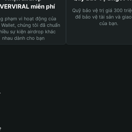
VERVIRAL miễn phí
Quỹ bảo vệ trị giá 300 tri
để bảo vệ tài sản và giao
ng phạm vi hoạt động của
của bạn.
 Wallet, chúng tôi đã chuẩn
hiều sự kiện airdrop khác
nhau dành cho bạn
L
?