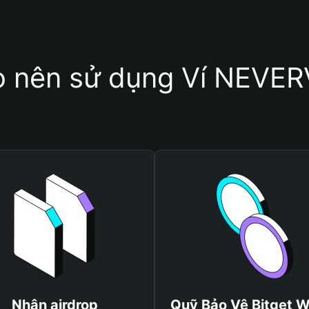
o nên sử dụng Ví NEVE
Nhận airdrop
Quỹ Bảo Vệ Bitget W