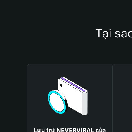
Tại sa
Lưu trữ NEVERVIRAL của