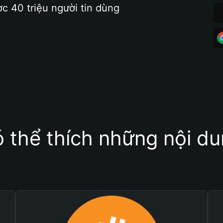
ợc 40 triệu người tin dùng
 thể thích những nội d