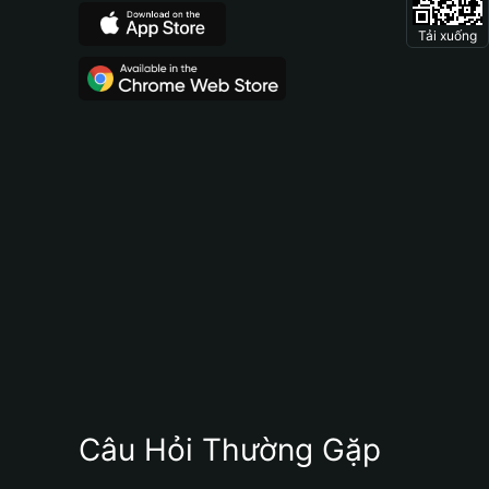
Tải xuống
Câu Hỏi Thường Gặp