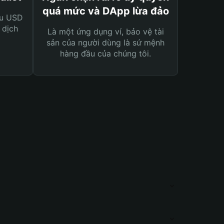
quá mức và DApp lừa đảo
ệu USD
 dịch
Là một ứng dụng ví, bảo vệ tài
sản của người dùng là sứ mệnh
hàng đầu của chúng tôi.