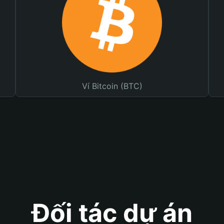
Ví Bitcoin (BTC)
Đối tác dự án