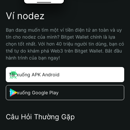
Ví nodez
Bạn đang muốn tìm một ví tiền điện tử an toàn và uy 
tín cho nodez của mình? Bitget Wallet chính là lựa 
chọn tốt nhất. Với hơn 40 triệu người tin dùng, bạn có 
thể tự do khám phá Web3 trên Bitget Wallet. Bắt đầu 
hành trình của bạn ngay!
Tải xuống APK Android
Tải xuống Google Play
Câu Hỏi Thường Gặp