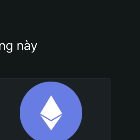
ung này