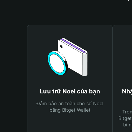
Lưu trữ Noel của bạn
Nhậ
Đảm bảo an toàn cho số Noel
bằng Bitget Wallet
Tro
Bitget
bị n