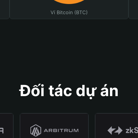
Ví Bitcoin (BTC)
Đối tác dự án