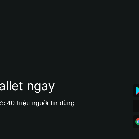
allet ngay
ợc 40 triệu người tin dùng