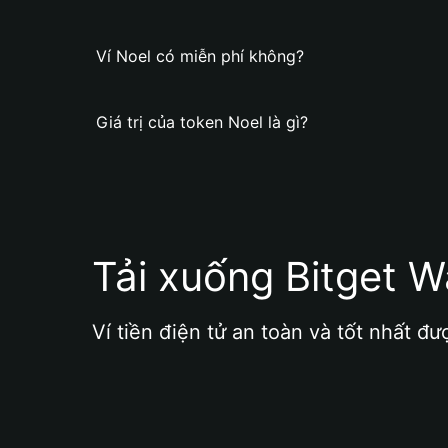
Ví Noel có miễn phí không?
Giá trị của token Noel là gì?
Tải xuống Bitget W
Ví tiền điện tử an toàn và tốt nhất đư