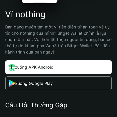
Ví nothing
Bạn đang muốn tìm một ví tiền điện tử an toàn và uy 
tín cho nothing của mình? Bitget Wallet chính là lựa 
chọn tốt nhất. Với hơn 40 triệu người tin dùng, bạn có 
thể tự do khám phá Web3 trên Bitget Wallet. Bắt đầu 
hành trình của bạn ngay!
Tải xuống APK Android
Tải xuống Google Play
Câu Hỏi Thường Gặp