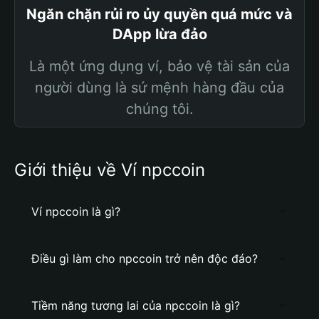
Ngăn chặn rủi ro ủy quyền quá mức và
DApp lừa đảo
Là một ứng dụng ví, bảo vệ tài sản của
người dùng là sứ mệnh hàng đầu của
chúng tôi.
Giới thiệu về Ví npccoin
Ví npccoin là gì?
Điều gì làm cho npccoin trở nên độc đáo?
Tiềm năng tương lai của npccoin là gì?