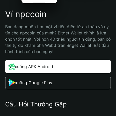
Ví npccoin
Bạn đang muốn tìm một ví tiền điện tử an toàn và uy 
tín cho npccoin của mình? Bitget Wallet chính là lựa 
chọn tốt nhất. Với hơn 40 triệu người tin dùng, bạn có 
thể tự do khám phá Web3 trên Bitget Wallet. Bắt đầu 
hành trình của bạn ngay!
Tải xuống APK Android
Tải xuống Google Play
Câu Hỏi Thường Gặp