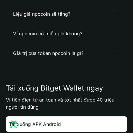
Liệu giá npccoin sẽ tăng?
Ví npccoin có miễn phí không?
Giá trị của token npccoin là gì?
Tải xuống Bitget Wallet ngay
Ví tiền điện tử an toàn và tốt nhất được 40 triệu
người tin dùng
Tải xuống APK Android