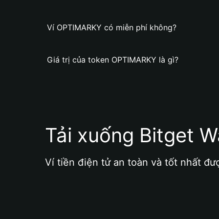
Ví OPTIMARKY có miễn phí không?
Giá trị của token OPTIMARKY là gì?
Tải xuống Bitget W
Ví tiền điện tử an toàn và tốt nhất đư