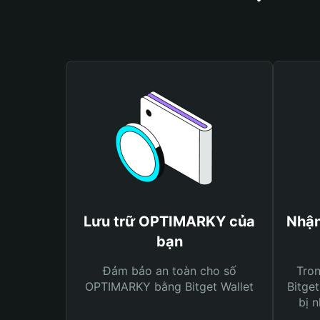
Lưu trữ OPTIMARKY của
Nhận
bạn
Đảm bảo an toàn cho số
Tro
OPTIMARKY bằng Bitget Wallet
Bitget
bị n