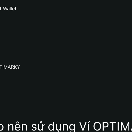
 Wallet
OPTIMARKY
ao nên sử dụng Ví OPTI