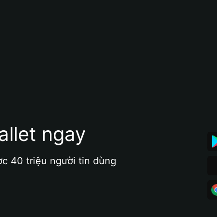
allet ngay
ợc 40 triệu người tin dùng