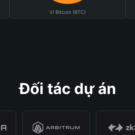
Ví Bitcoin (BTC)
Đối tác dự án