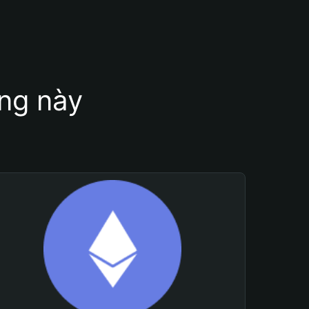
ung này