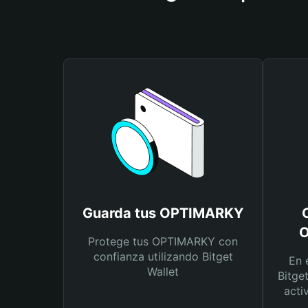
Guarda tus OPTIMARKY
O
Protege tus OPTIMARKY con
confianza utilizando Bitget
En 
Wallet
Bitge
acti