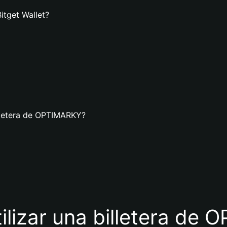
itget Wallet?
illetera de OPTIMARKY?
tilizar una billetera de