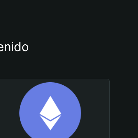
tenido