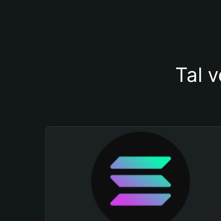
Tal v