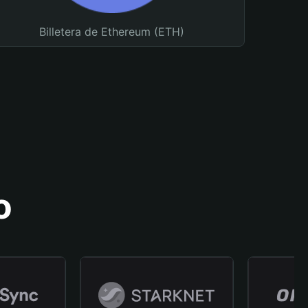
Billetera de Ethereum (ETH)
o