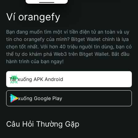
Ví orangefy
Bạn đang muốn tìm một ví tiền điện tử an toàn và uy 
tín cho orangefy của mình? Bitget Wallet chính là lựa 
chọn tốt nhất. Với hơn 40 triệu người tin dùng, bạn có 
thể tự do khám phá Web3 trên Bitget Wallet. Bắt đầu 
hành trình của bạn ngay!
Tải xuống APK Android
Tải xuống Google Play
Câu Hỏi Thường Gặp