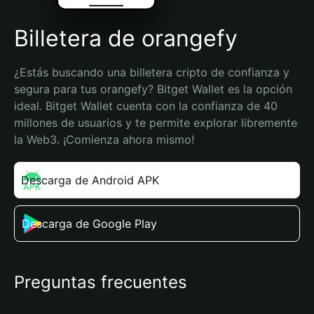
Billetera de orangefy
¿Estás buscando una billetera cripto de confianza y 
segura para tus orangefy? Bitget Wallet es la opción 
ideal. Bitget Wallet cuenta con la confianza de 40 
millones de usuarios y te permite explorar libremente 
la Web3. ¡Comienza ahora mismo!
Descarga de Android APK
Descarga de Google Play
Preguntas frecuentes