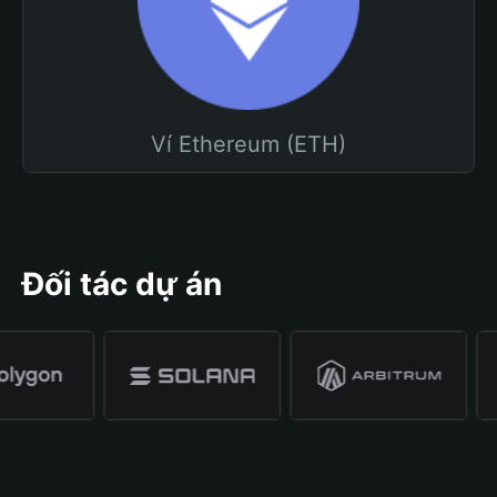
Ví Ethereum (ETH)
Đối tác dự án