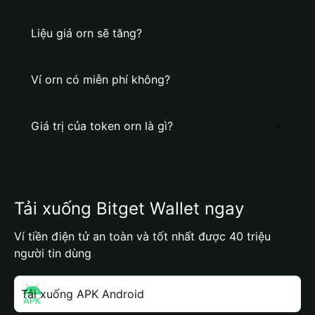
Liệu giá orn sẽ tăng?
Ví orn có miễn phí không?
Giá trị của token orn là gì?
Tải xuống Bitget Wallet ngay
Ví tiền điện tử an toàn và tốt nhất được 40 triệu
người tin dùng
Tải xuống APK Android