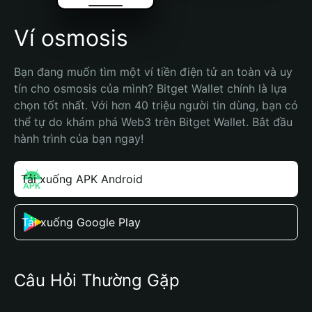
Ví osmosis
Bạn đang muốn tìm một ví tiền điện tử an toàn và uy 
tín cho osmosis của mình? Bitget Wallet chính là lựa 
chọn tốt nhất. Với hơn 40 triệu người tin dùng, bạn có 
thể tự do khám phá Web3 trên Bitget Wallet. Bắt đầu 
hành trình của bạn ngay!
Tải xuống APK Android
Tải xuống Google Play
Câu Hỏi Thường Gặp