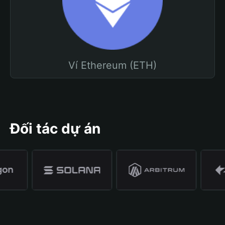
Ví Ethereum (ETH)
Đối tác dự án