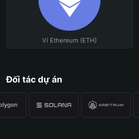
Ví Ethereum (ETH)
Đối tác dự án