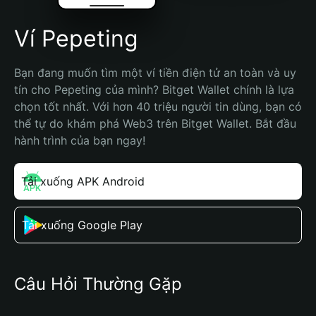
Ví Pepeting
Bạn đang muốn tìm một ví tiền điện tử an toàn và uy 
tín cho Pepeting của mình? Bitget Wallet chính là lựa 
chọn tốt nhất. Với hơn 40 triệu người tin dùng, bạn có 
thể tự do khám phá Web3 trên Bitget Wallet. Bắt đầu 
hành trình của bạn ngay!
Tải xuống APK Android
Tải xuống Google Play
Câu Hỏi Thường Gặp