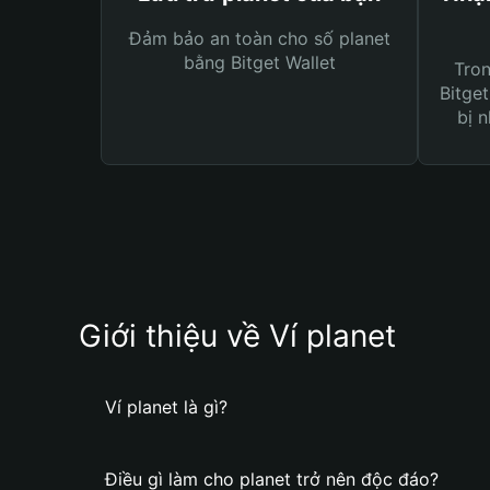
Đảm bảo an toàn cho số planet
bằng Bitget Wallet
Tro
Bitget
bị n
Giới thiệu về Ví planet
Ví planet là gì?
Điều gì làm cho planet trở nên độc đáo?