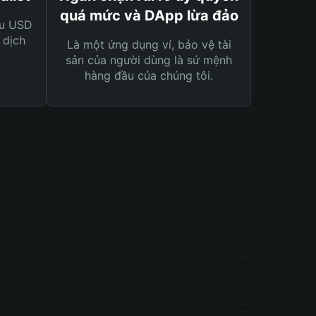
quá mức và DApp lừa đảo
ệu USD
 dịch
Là một ứng dụng ví, bảo vệ tài
sản của người dùng là sứ mệnh
hàng đầu của chúng tôi.