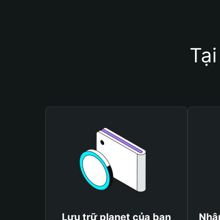
Tại
Lưu trữ planet của bạn
Nhận