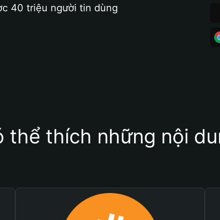
ợc 40 triệu người tin dùng
 thể thích những nội d