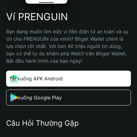
Ví PRENGUIN
Bạn đang muốn tìm một ví tiền điện tử an toàn và uy 
tín cho PRENGUIN của mình? Bitget Wallet chính là 
lựa chọn tốt nhất. Với hơn 40 triệu người tin dùng, 
bạn có thể tự do khám phá Web3 trên Bitget Wallet. 
Bắt đầu hành trình của bạn ngay!
Tải xuống APK Android
Tải xuống Google Play
Câu Hỏi Thường Gặp