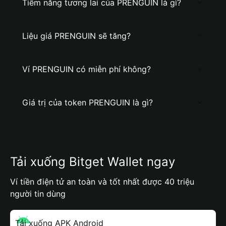
Tiềm năng tương lai của PRENGUIN là gì?
Liệu giá PRENGUIN sẽ tăng?
Ví PRENGUIN có miễn phí không?
Giá trị của token PRENGUIN là gì?
Tải xuống Bitget Wallet ngay
Ví tiền điện tử an toàn và tốt nhất được 40 triệu
người tin dùng
Tải xuống APK Android