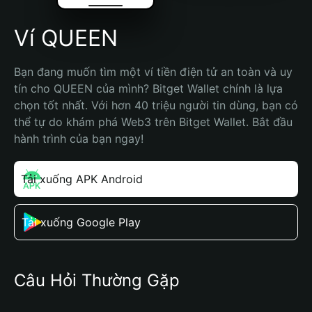
Ví QUEEN
Bạn đang muốn tìm một ví tiền điện tử an toàn và uy 
tín cho QUEEN của mình? Bitget Wallet chính là lựa 
chọn tốt nhất. Với hơn 40 triệu người tin dùng, bạn có 
thể tự do khám phá Web3 trên Bitget Wallet. Bắt đầu 
hành trình của bạn ngay!
Tải xuống APK Android
Tải xuống Google Play
Câu Hỏi Thường Gặp