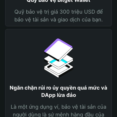
Quỹ Bảo Vệ Bitget Wallet
Quỹ bảo vệ trị giá 300 triệu USD để
bảo vệ tài sản và giao dịch của bạn.
Ngăn chặn rủi ro ủy quyền quá mức và
DApp lừa đảo
Là một ứng dụng ví, bảo vệ tài sản của
người dùng là sứ mệnh hàng đầu của