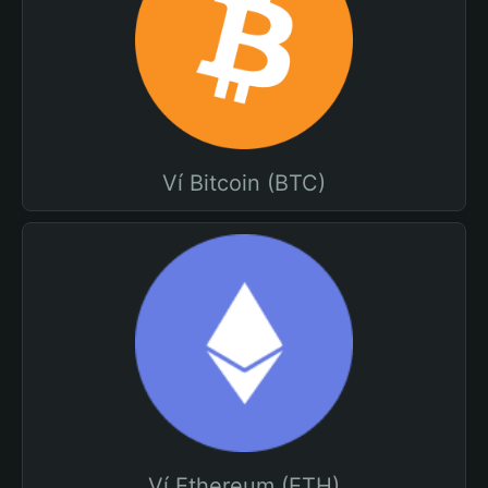
Ví Bitcoin (BTC)
Ví Ethereum (ETH)