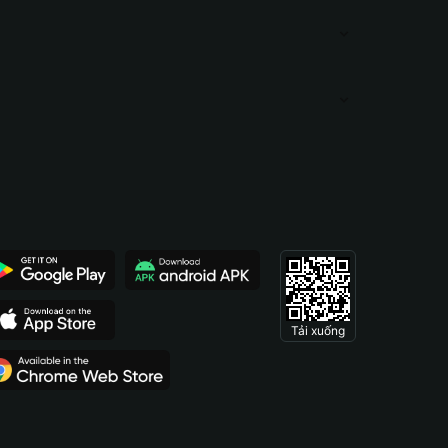
Tải xuống