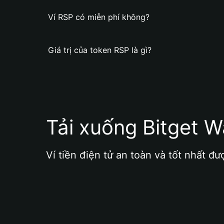
Ví RSP có miễn phí không?
Giá trị của token RSP là gì?
Tải xuống Bitget W
Ví tiền điện tử an toàn và tốt nhất đư