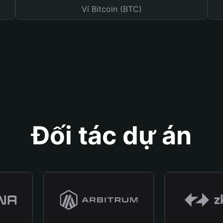
Ví Bitcoin (BTC)
Đối tác dự án