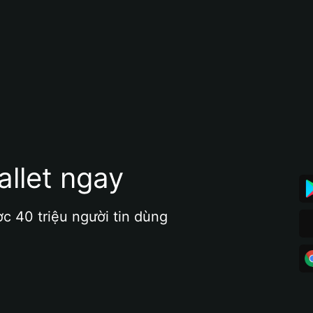
allet ngay
ợc 40 triệu người tin dùng