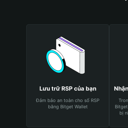
Lưu trữ RSP của bạn
Nhận
Đảm bảo an toàn cho số RSP
Tro
bằng Bitget Wallet
Bitget
bị n