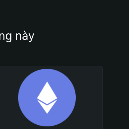
ung này