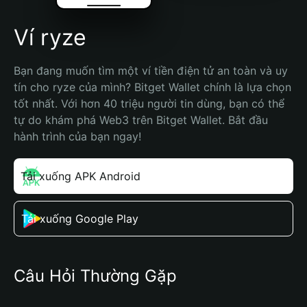
Ví ryze
Bạn đang muốn tìm một ví tiền điện tử an toàn và uy 
tín cho ryze của mình? Bitget Wallet chính là lựa chọn 
tốt nhất. Với hơn 40 triệu người tin dùng, bạn có thể 
tự do khám phá Web3 trên Bitget Wallet. Bắt đầu 
hành trình của bạn ngay!
Tải xuống APK Android
Tải xuống Google Play
Câu Hỏi Thường Gặp