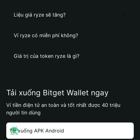
Liệu giá ryze sẽ tăng?
Ví ryze có miễn phí không?
Giá trị của token ryze là gì?
Tải xuống Bitget Wallet ngay
Ví tiền điện tử an toàn và tốt nhất được 40 triệu
người tin dùng
Tải xuống APK Android