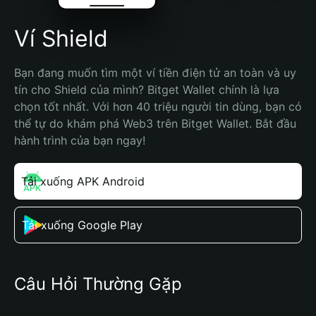
Ví Shield
Bạn đang muốn tìm một ví tiền điện tử an toàn và uy 
tín cho Shield của mình? Bitget Wallet chính là lựa 
chọn tốt nhất. Với hơn 40 triệu người tin dùng, bạn có 
thể tự do khám phá Web3 trên Bitget Wallet. Bắt đầu 
hành trình của bạn ngay!
Tải xuống APK Android
Tải xuống Google Play
Câu Hỏi Thường Gặp