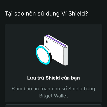
Tại sao nên sử dụng Ví Shield?
Lưu trữ Shield của bạn
Đảm bảo an toàn cho số Shield bằng
Bitget Wallet