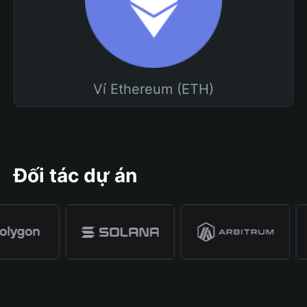
Ví Ethereum (ETH)
Đối tác dự án