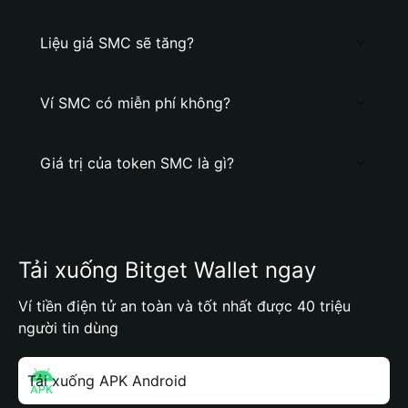
Liệu giá SMC sẽ tăng?
Ví SMC có miễn phí không?
Giá trị của token SMC là gì?
Tải xuống Bitget Wallet ngay
Ví tiền điện tử an toàn và tốt nhất được 40 triệu
người tin dùng
Tải xuống APK Android