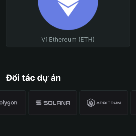
Ví Ethereum (ETH)
Đối tác dự án