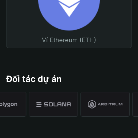
Ví Ethereum (ETH)
Đối tác dự án