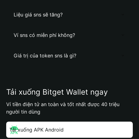
Liệu giá sns sẽ tăng?
Ví sns có miễn phí không?
Giá trị của token sns là gì?
Tải xuống Bitget Wallet ngay
Ví tiền điện tử an toàn và tốt nhất được 40 triệu
người tin dùng
Tải xuống APK Android