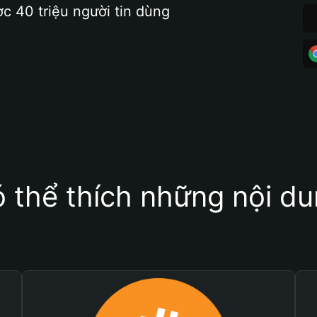
ợc 40 triệu người tin dùng
 thể thích những nội d