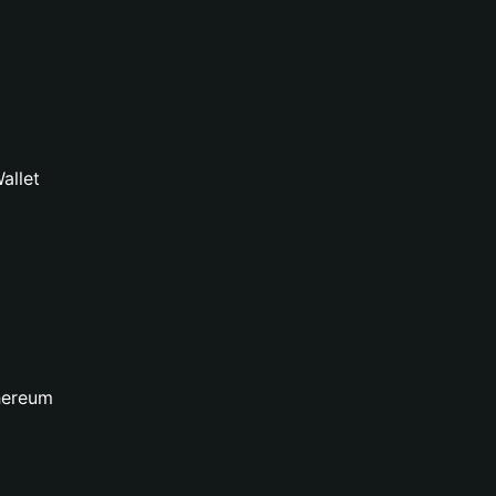
allet
thereum