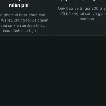
miễn phí
Quỹ bảo vệ trị giá 300 tri
để bảo vệ tài sản và giao
ng phạm vi hoạt động của
của bạn.
 Wallet, chúng tôi đã chuẩn
hiều sự kiện airdrop khác
nhau dành cho bạn