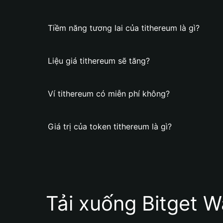
Tiềm năng tương lai của tithereum là gì?
Liệu giá tithereum sẽ tăng?
Ví tithereum có miễn phí không?
Giá trị của token tithereum là gì?
Tải xuống Bitget W