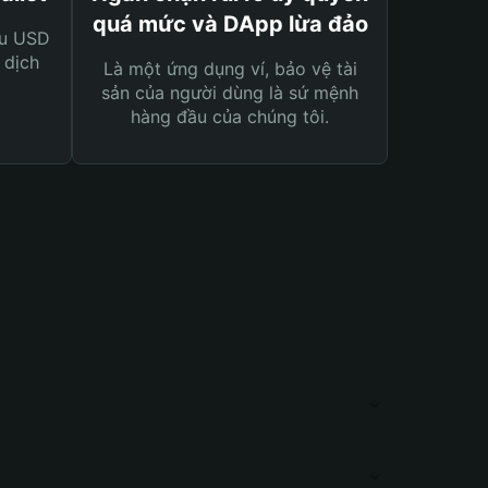
quá mức và DApp lừa đảo
ệu USD
 dịch
Là một ứng dụng ví, bảo vệ tài
sản của người dùng là sứ mệnh
hàng đầu của chúng tôi.