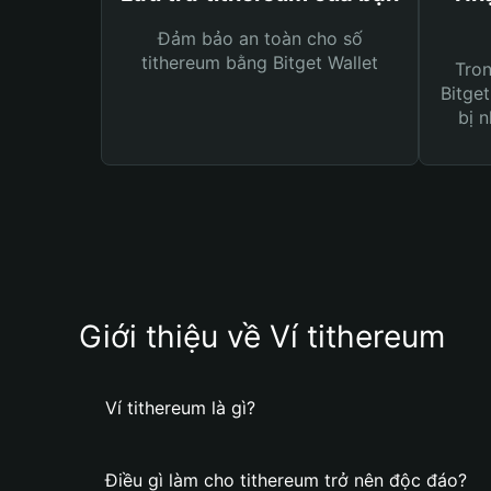
Đảm bảo an toàn cho số
tithereum bằng Bitget Wallet
Tro
Bitget
bị n
Giới thiệu về Ví tithereum
Ví tithereum là gì?
Điều gì làm cho tithereum trở nên độc đáo?