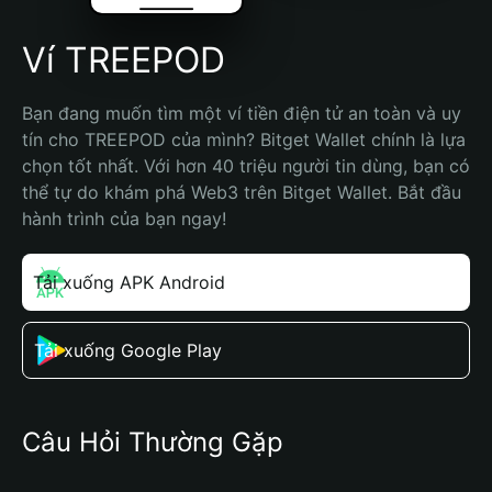
Ví TREEPOD
Bạn đang muốn tìm một ví tiền điện tử an toàn và uy 
tín cho TREEPOD của mình? Bitget Wallet chính là lựa 
chọn tốt nhất. Với hơn 40 triệu người tin dùng, bạn có 
thể tự do khám phá Web3 trên Bitget Wallet. Bắt đầu 
hành trình của bạn ngay!
Tải xuống APK Android
Tải xuống Google Play
Câu Hỏi Thường Gặp