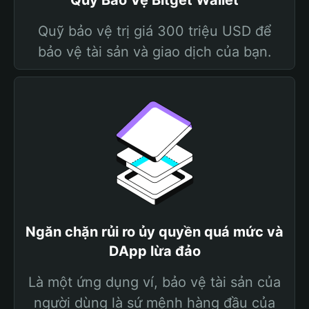
Quỹ Bảo Vệ Bitget Wallet
Quỹ bảo vệ trị giá 300 triệu USD để
bảo vệ tài sản và giao dịch của bạn.
Ngăn chặn rủi ro ủy quyền quá mức và
DApp lừa đảo
Là một ứng dụng ví, bảo vệ tài sản của
người dùng là sứ mệnh hàng đầu của