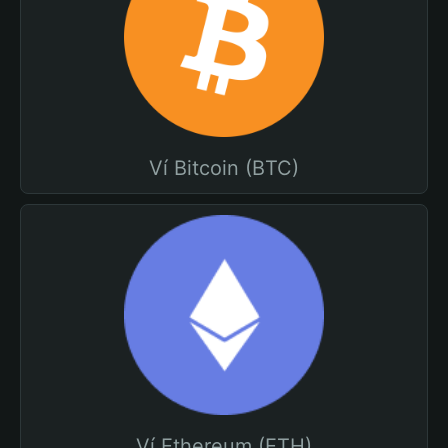
Ví Bitcoin (BTC)
Ví Ethereum (ETH)