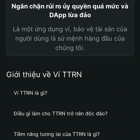
Ngăn chặn rủi ro ủy quyền quá mức và
DApp lừa đảo
Là một ứng dụng ví, bảo vệ tài sản của
người dùng là sứ mệnh hàng đầu của
chúng tôi.
Giới thiệu về Ví TTRN
Ví TTRN là gì?
Điều gì làm cho TTRN trở nên độc đáo?
Tiềm năng tương lai của TTRN là gì?