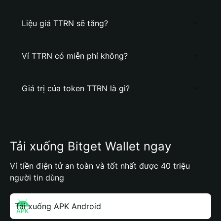
Liệu giá TTRN sẽ tăng?
Ví TTRN có miễn phí không?
Giá trị của token TTRN là gì?
Tải xuống Bitget Wallet ngay
Ví tiền điện tử an toàn và tốt nhất được 40 triệu
người tin dùng
Tải xuống APK Android