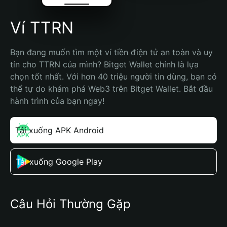
Ví TTRN
Bạn đang muốn tìm một ví tiền điện tử an toàn và uy 
tín cho TTRN của mình? Bitget Wallet chính là lựa 
chọn tốt nhất. Với hơn 40 triệu người tin dùng, bạn có 
thể tự do khám phá Web3 trên Bitget Wallet. Bắt đầu 
hành trình của bạn ngay!
Tải xuống APK Android
Tải xuống Google Play
Câu Hỏi Thường Gặp