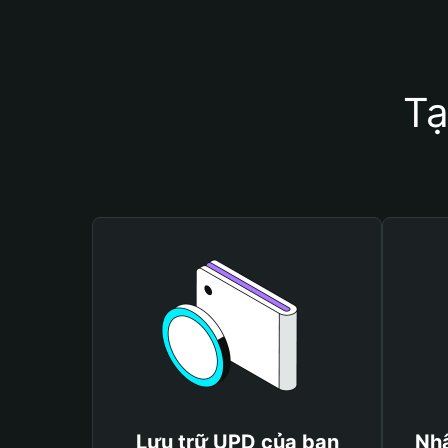
Tạ
Lưu trữ UPD của bạn
Nhậ