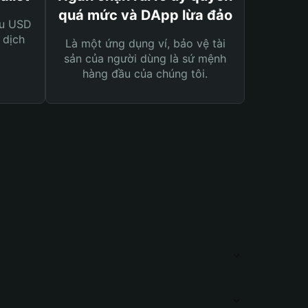
quá mức và DApp lừa đảo
ệu USD
 dịch
Là một ứng dụng ví, bảo vệ tài
sản của người dùng là sứ mệnh
hàng đầu của chúng tôi.