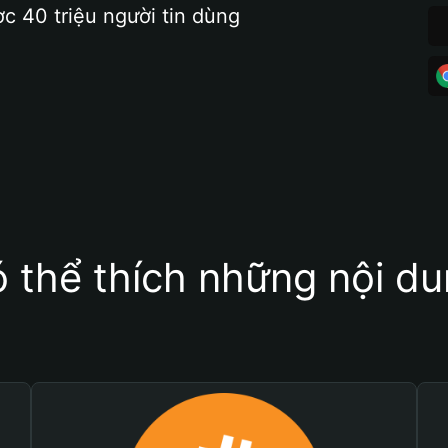
ợc 40 triệu người tin dùng
 thể thích những nội d