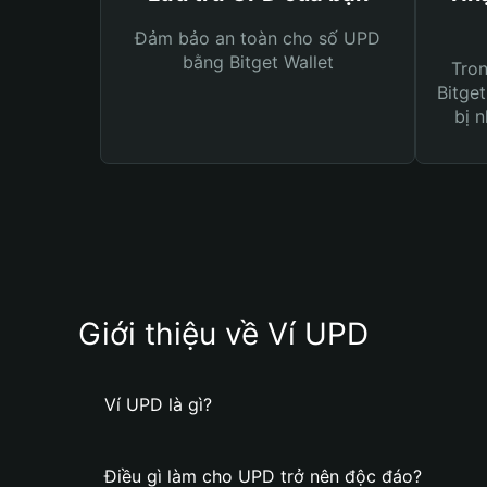
Đảm bảo an toàn cho số UPD
bằng Bitget Wallet
Tro
Bitget
bị n
Giới thiệu về Ví UPD
Ví UPD là gì?
Điều gì làm cho UPD trở nên độc đáo?