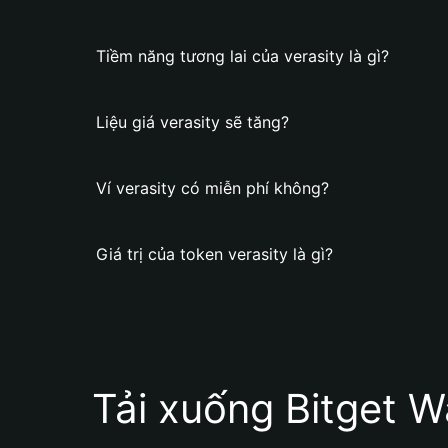
Tiềm năng tương lai của verasity là gì?
Liệu giá verasity sẽ tăng?
Ví verasity có miễn phí không?
Giá trị của token verasity là gì?
Tải xuống Bitget W