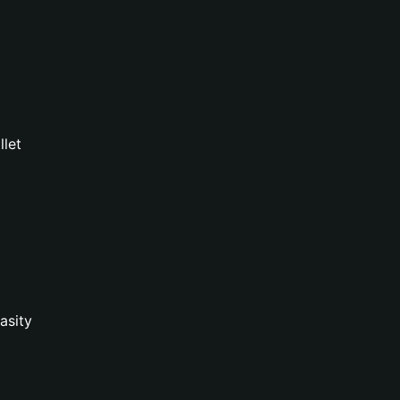
llet
asity