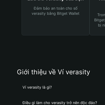
Đảm bảo an toàn cho số
verasity bằng Bitget Wallet
Tro
Bitget
bị n
Giới thiệu về Ví verasity
Ví verasity là gì?
Điều gì làm cho verasity trở nên độc đáo?