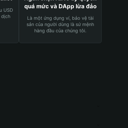
quá mức và DApp lừa đảo
ệu USD
 dịch
Là một ứng dụng ví, bảo vệ tài
sản của người dùng là sứ mệnh
hàng đầu của chúng tôi.