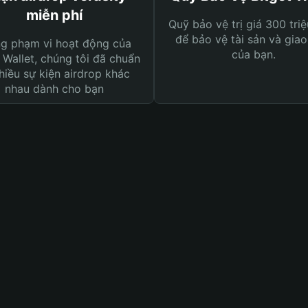
miễn phí
Quỹ bảo vệ trị giá 300 tri
để bảo vệ tài sản và giao
ng phạm vi hoạt động của
của bạn.
 Wallet, chúng tôi đã chuẩn
hiều sự kiện airdrop khác
nhau dành cho bạn