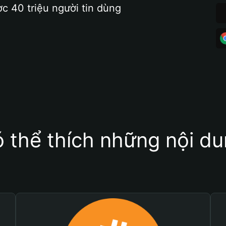
ợc 40 triệu người tin dùng
 thể thích những nội d