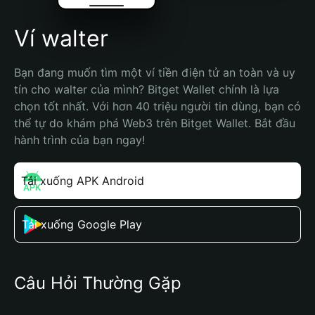
Ví walter
Bạn đang muốn tìm một ví tiền điện tử an toàn và uy 
tín cho walter của mình? Bitget Wallet chính là lựa 
chọn tốt nhất. Với hơn 40 triệu người tin dùng, bạn có 
thể tự do khám phá Web3 trên Bitget Wallet. Bắt đầu 
hành trình của bạn ngay!
Tải xuống APK Android
Tải xuống Google Play
Câu Hỏi Thường Gặp