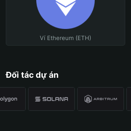
Ví Ethereum (ETH)
Đối tác dự án