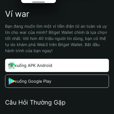
Ví war
Bạn đang muốn tìm một ví tiền điện tử an toàn và uy 
tín cho war của mình? Bitget Wallet chính là lựa chọn 
tốt nhất. Với hơn 40 triệu người tin dùng, bạn có thể 
tự do khám phá Web3 trên Bitget Wallet. Bắt đầu 
hành trình của bạn ngay!
Tải xuống APK Android
Tải xuống Google Play
Câu Hỏi Thường Gặp