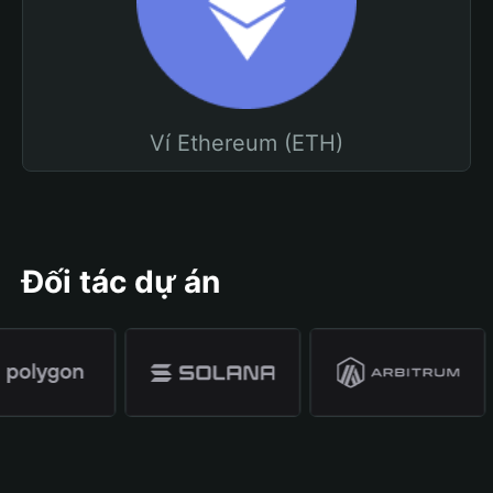
Ví Ethereum (ETH)
Đối tác dự án