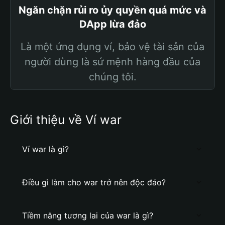
Ngăn chặn rủi ro ủy quyền quá mức và
DApp lừa đảo
Là một ứng dụng ví, bảo vệ tài sản của
người dùng là sứ mệnh hàng đầu của
chúng tôi.
Giới thiệu về Ví war
Ví war là gì?
Điều gì làm cho war trở nên độc đáo?
Tiềm năng tương lai của war là gì?