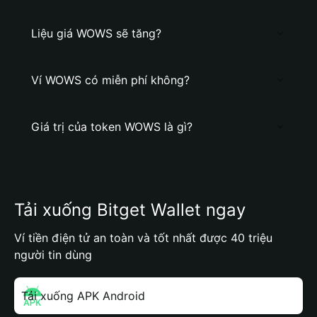
Liệu giá WOWS sẽ tăng?
Ví WOWS có miễn phí không?
Giá trị của token WOWS là gì?
Tải xuống Bitget Wallet ngay
Ví tiền điện tử an toàn và tốt nhất được 40 triệu
người tin dùng
Tải xuống APK Android