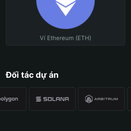
Ví Ethereum (ETH)
Đối tác dự án