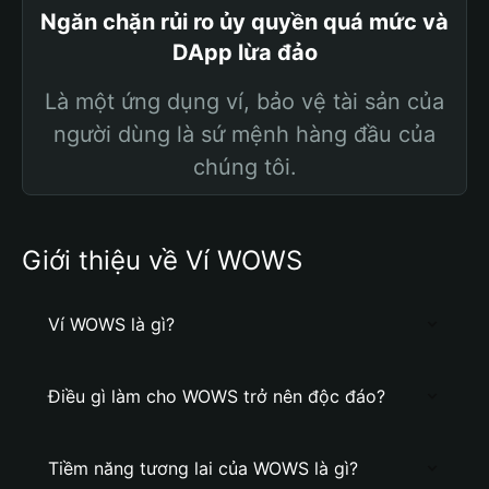
Ngăn chặn rủi ro ủy quyền quá mức và
DApp lừa đảo
Là một ứng dụng ví, bảo vệ tài sản của
người dùng là sứ mệnh hàng đầu của
chúng tôi.
Giới thiệu về Ví WOWS
Ví WOWS là gì?
Điều gì làm cho WOWS trở nên độc đáo?
Tiềm năng tương lai của WOWS là gì?