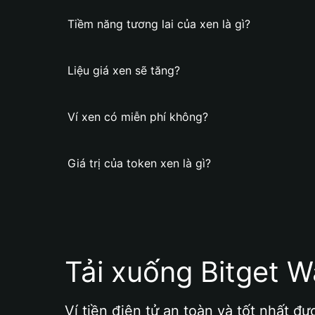
Tiềm năng tương lai của xen là gì?
Liệu giá xen sẽ tăng?
Ví xen có miễn phí không?
Giá trị của token xen là gì?
Tải xuống Bitget W
Ví tiền điện tử an toàn và tốt nhất đư