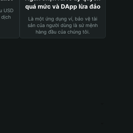
quá mức và DApp lừa đảo
ệu USD
 dịch
Là một ứng dụng ví, bảo vệ tài
sản của người dùng là sứ mệnh
hàng đầu của chúng tôi.