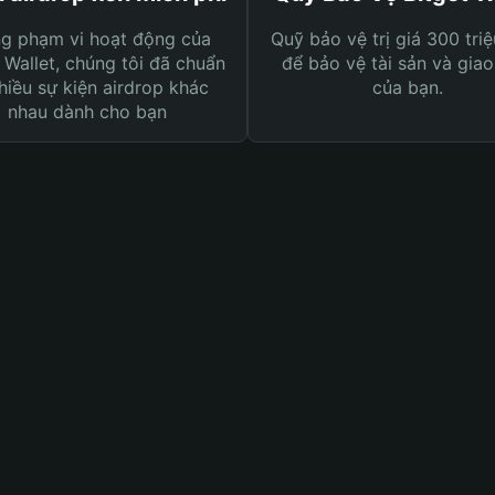
ng phạm vi hoạt động của
Quỹ bảo vệ trị giá 300 tri
 Wallet, chúng tôi đã chuẩn
để bảo vệ tài sản và giao
hiều sự kiện airdrop khác
của bạn.
nhau dành cho bạn