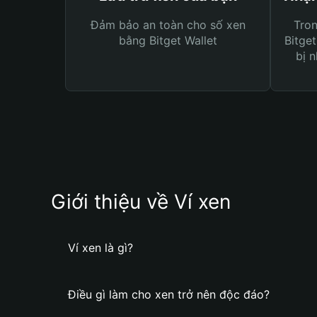
Đảm bảo an toàn cho số xen
Tro
bằng Bitget Wallet
Bitget
bị n
Giới thiệu về Ví xen
Ví xen là gì?
Điều gì làm cho xen trở nên độc đáo?