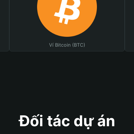
Ví Bitcoin (BTC)
Đối tác dự án