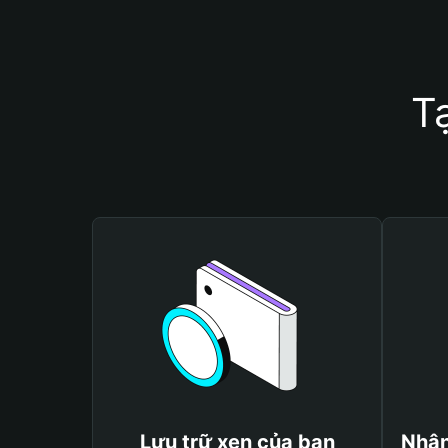
T
Lưu trữ xen của bạn
Nhận