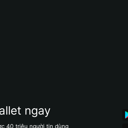
allet ngay
ợc 40 triệu người tin dùng