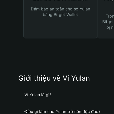
Đảm bảo an toàn cho số Yulan
bằng Bitget Wallet
Tro
Bitget
bị n
Giới thiệu về Ví Yulan
Ví Yulan là gì?
Điều gì làm cho Yulan trở nên độc đáo?