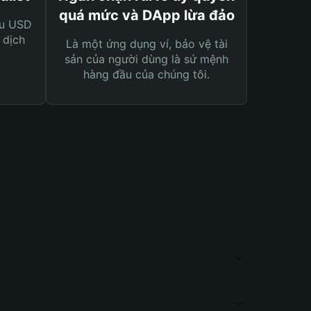
quá mức và DApp lừa đảo
ệu USD
 dịch
Là một ứng dụng ví, bảo vệ tài
sản của người dùng là sứ mệnh
hàng đầu của chúng tôi.