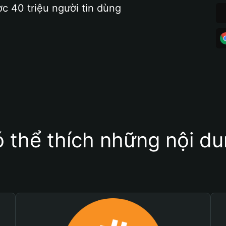
ợc 40 triệu người tin dùng
 thể thích những nội d