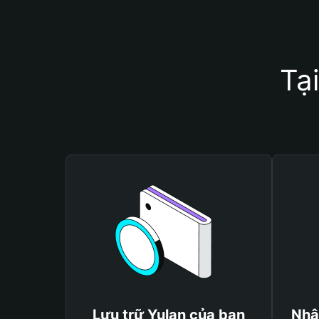
Tạ
Lưu trữ Yulan của bạn
Nhậ