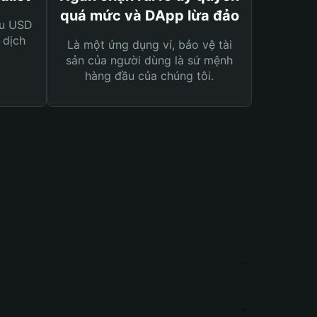
quá mức và DApp lừa đảo
ệu USD
 dịch
Là một ứng dụng ví, bảo vệ tài
sản của người dùng là sứ mệnh
hàng đầu của chúng tôi.