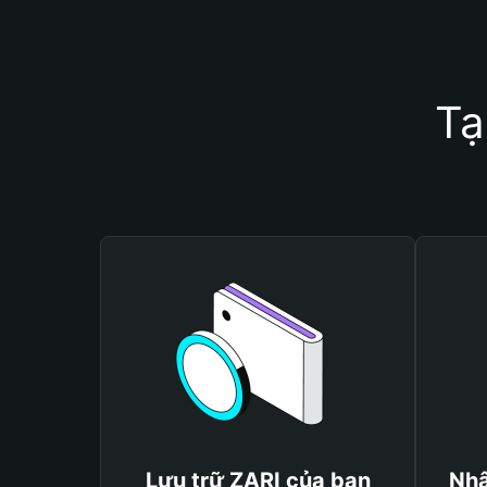
Tạ
Lưu trữ ZARI của bạn
Nhậ