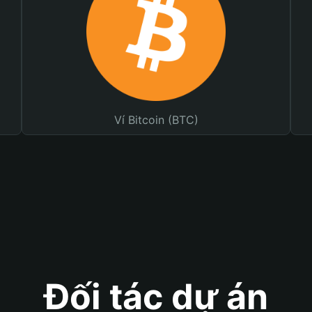
Ví Bitcoin (BTC)
Đối tác dự án