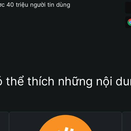
ợc 40 triệu người tin dùng
 thể thích những nội d