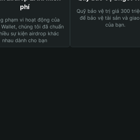
phí
Quỹ bảo vệ trị giá 300 tri
để bảo vệ tài sản và giao
ng phạm vi hoạt động của
của bạn.
 Wallet, chúng tôi đã chuẩn
hiều sự kiện airdrop khác
nhau dành cho bạn