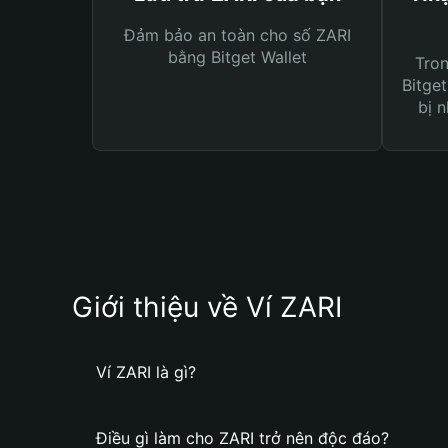
Đảm bảo an toàn cho số ZARI
bằng Bitget Wallet
Tro
Bitget
bị n
Giới thiệu về Ví ZARI
Ví ZARI là gì?
Điều gì làm cho ZARI trở nên độc đáo?