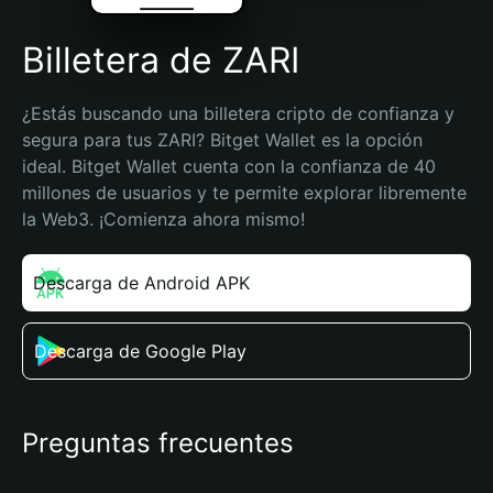
Billetera de ZARI
¿Estás buscando una billetera cripto de confianza y 
segura para tus ZARI? Bitget Wallet es la opción 
ideal. Bitget Wallet cuenta con la confianza de 40 
millones de usuarios y te permite explorar libremente 
la Web3. ¡Comienza ahora mismo!
Descarga de Android APK
Descarga de Google Play
Preguntas frecuentes