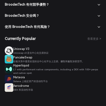
Brooder.Tech 有何競爭優勢？
Brooder.Tech 安全嗎？
使用 Brooder.Tech 有何風險？
Currently Popular
查看更多 >
Uniswap V3
Uniswap v3 是去中心化交易协议
PancakeSwap
在银河系中最受欢迎的去中心化平台上交易、赚取和赢取加密货币。
Hyperliquid
L1 with performant native components, including a DEX with 100+ perps
and native spot.
Meteora
Solana 上稳定资产的流动性平台
Aerodrome
DEX 和流动性市场