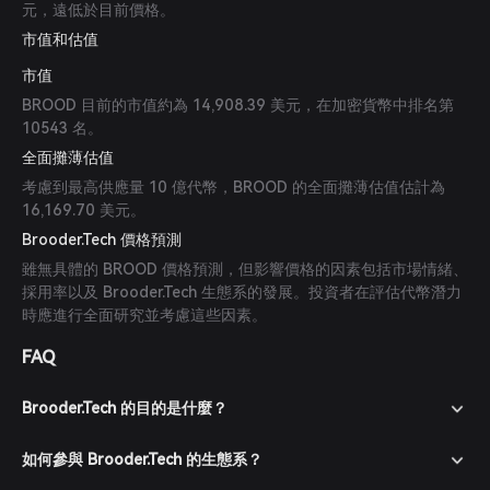
元，遠低於目前價格。
市值和估值
市值
BROOD 目前的市值約為 14,908.39 美元，在加密貨幣中排名第
10543 名。
全面攤薄估值
考慮到最高供應量 10 億代幣，BROOD 的全面攤薄估值估計為
16,169.70 美元。
Brooder.Tech 價格預測
雖無具體的 BROOD 價格預測，但影響價格的因素包括市場情緒、
採用率以及 Brooder.Tech 生態系的發展。投資者在評估代幣潛力
時應進行全面研究並考慮這些因素。
FAQ
Brooder.Tech 的目的是什麼？
如何參與 Brooder.Tech 的生態系？