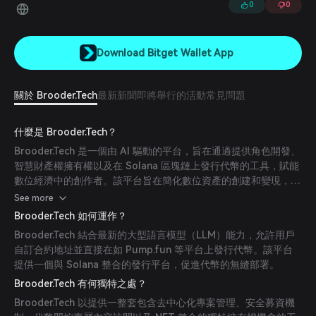
0
0
Download Bitget Wallet App
關於 Brooder.Tech
最新新聞
即將舉行的活動
常見問題
什麼是 Brooder.Tech？
Brooder.Tech 是一個由 AI 驅動的平台，旨在通過提供角色開發、
智慧財產權擁有權以及在 Solana 區塊鏈上發行代幣的工具，賦能
數位經濟中的創作者。該平台旨在簡化數位資產的創建和變現，讓
用戶能夠打造獨特角色並將其作為代幣發行。
See more
Brooder.Tech 如何運作？
Brooder.Tech 結合最新的大型語言模型（LLM）能力，允許用戶
自訂合約地址並直接在如 Pump.fun 等平台上發行代幣。該平台
提供一個與 Solana 整合的發行平台，促進代幣的無縫部署。
Brooder.Tech 有何獨特之處？
Brooder.Tech 以提供一整套包含去中心化專案管理、安全募資機